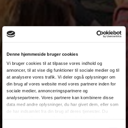
Denne hjemmeside bruger cookies
Vi bruger cookies til at tilpasse vores indhold og
annoncer, til at vise dig funktioner til sociale medier og til
at analysere vores trafik. Vi deler også oplysninger om
din brug af vores website med vores partnere inden for
sociale medier, annonceringspartnere og
analysepartnere. Vores partnere kan kombinere disse
data med andre oplysninger, du har givet dem, eller som
de har indsamlet fra din brug af deres tjenester. Du
samtykker til vores cookies, hvis du fortsætter med at
anvende vores hjemmeside.
Samtykkevalg