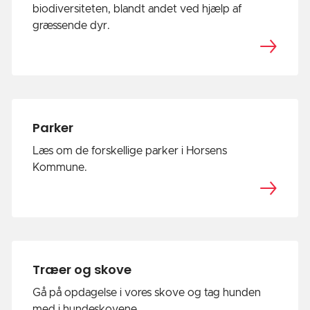
biodiversiteten, blandt andet ved hjælp af
græssende dyr.
Parker
Læs om de forskellige parker i Horsens
Kommune.
Træer og skove
Gå på opdagelse i vores skove og tag hunden
med i hundeskovene