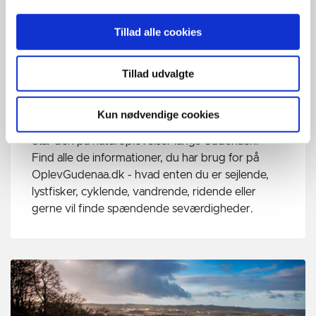
Tillad alle cookies
Tillad udvalgte
Kun nødvendige cookies
Oplev Gudenåen
Står den på naturoplevelser langs Gudenåen?
Find alle de informationer, du har brug for på
OplevGudenaa.dk - hvad enten du er sejlende,
lystfisker, cyklende, vandrende, ridende eller
gerne vil finde spændende seværdigheder.