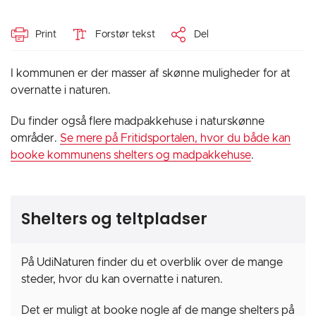
Print
Forstør tekst
Del
I kommunen er der masser af skønne muligheder for at
overnatte i naturen.
Du finder også flere madpakkehuse i naturskønne
områder.
Se mere på Fritidsportalen, hvor du både kan
booke kommunens shelters og madpakkehuse
.
Shelters og teltpladser
På UdiNaturen finder du et overblik over de mange
steder, hvor du kan overnatte i naturen.
Det er muligt at booke nogle af de mange shelters på