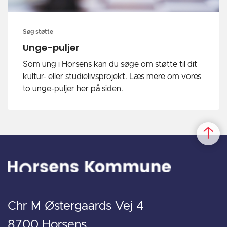
Søg støtte
Unge-puljer
Som ung i Horsens kan du søge om støtte til dit
kultur- eller studielivsprojekt. Læs mere om vores
to unge-puljer her på siden.
Chr M Østergaards Vej 4
8700 Horsens