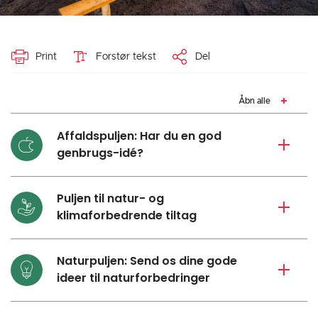
Print
Forstør tekst
Del
Åbn alle
Affaldspuljen: Har du en god
genbrugs-idé?
Puljen til natur- og
klimaforbedrende tiltag
Naturpuljen: Send os dine gode
ideer til naturforbedringer