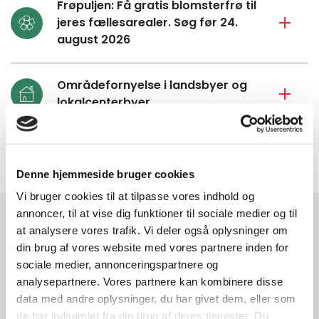
Frøpuljen: Få gratis blomsterfrø til
jeres fællesarealer. Søg før 24.
august 2026
Områdefornyelse i landsbyer og
lokalcenterbyer
Denne hjemmeside bruger cookies
Vi bruger cookies til at tilpasse vores indhold og
annoncer, til at vise dig funktioner til sociale medier og til
at analysere vores trafik. Vi deler også oplysninger om
Læs mere om
din brug af vores website med vores partnere inden for
sociale medier, annonceringspartnere og
analysepartnere. Vores partnere kan kombinere disse
data med andre oplysninger, du har givet dem, eller som
de har indsamlet fra din brug af deres tjenester. Du