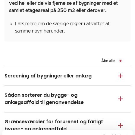
ved hel eller delvis fjernelse af bygninger med et
samlet etageareal på 250 m2 eller derover.
Læs mere om de særlige regler i afsnittet af
samme navn herunder.
Åbn alle
Screening af bygninger eller anlæg
Sådan sorterer du bygge- og
anlægsaffald til genanvendelse
Grænseværdier for forurenet og farligt
bygge- og anlægsaffald