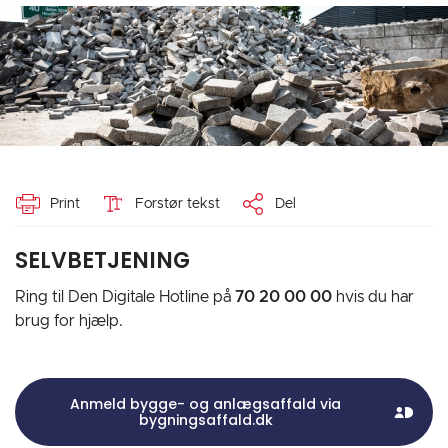
Print
Forstør tekst
Del
SELVBETJENING
Ring til Den Digitale Hotline på
70 20 00 00
hvis du har
brug for hjælp.
Anmeld bygge- og anlægsaffald via
bygningsaffald.dk
MitId
Ikon