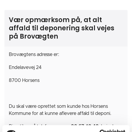
Vær opmærksom på, at alt
affald til deponering skal vejes
på Brovægten
Brovægtens adresse er:
Endelavevej 24
8700 Horsens
Du skal være oprettet som kunde hos Horsens
Kommune for at kunne aflevere affald til deponi.
Ring til os på telefonnummer
30 67 40 40
, hvis du