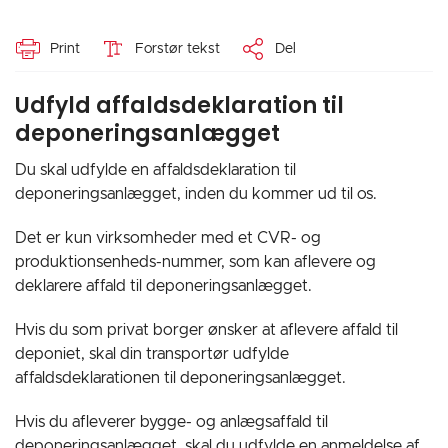
Print
Forstør tekst
Del
Udfyld affaldsdeklaration til
deponeringsanlægget
Du skal udfylde en affaldsdeklaration til
deponeringsanlægget, inden du kommer ud til os.
Det er kun virksomheder med et CVR- og
produktionsenheds-nummer, som kan aflevere og
deklarere affald til deponeringsanlægget.
Hvis du som privat borger ønsker at aflevere affald til
deponiet, skal din transportør udfylde
affaldsdeklarationen til deponeringsanlægget.
Hvis du afleverer bygge- og anlægsaffald til
deponeringsanlægget, skal du udfylde en anmeldelse af