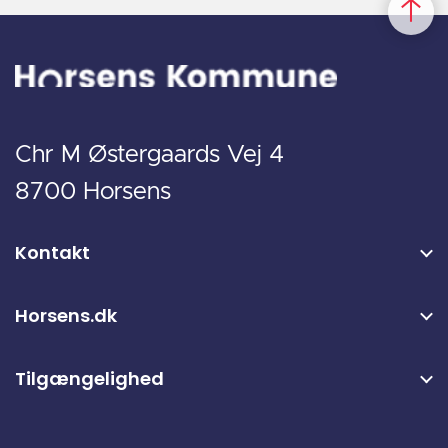
Chr M Østergaards Vej 4
8700 Horsens
Kontakt
Horsens.dk
Tilgængelighed