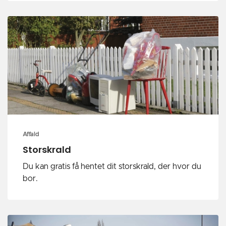
Affald
Storskrald
Du kan gratis få hentet dit storskrald, der hvor du
bor.