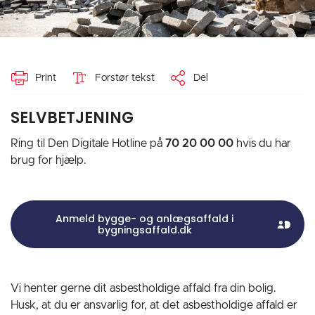
Print
Forstør tekst
Del
SELVBETJENING
Ring til Den Digitale Hotline på
70 20 00 00
hvis du har
brug for hjælp.
Anmeld bygge- og anlægsaffald i
bygningsaffald.dk
MitId
Ikon
Vi henter gerne dit asbestholdige affald fra din bolig.
Husk, at du er ansvarlig for, at det asbestholdige affald er