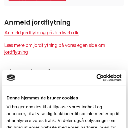
Anmeld jordflytning
Anmeld jordflytning på Jordweb.dk
Læs mere om jordflytning på vores egen side om
jordflytning
Afhentning af
asbestholdigt affald
Åbn alle
Denne hjemmeside bruger cookies
Om asbest
Vi bruger cookies til at tilpasse vores indhold og
annoncer, til at vise dig funktioner til sociale medier og til
Afhentningen af asbestholdigt affald
at analysere vores trafik. Vi deler også oplysninger om
din brug af vores website med vores partnere inden for