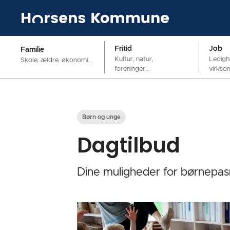
Fritid
Job
Familie
Kultur, natur,
Ledigh
Skole, ældre, økonomi...
foreninger...
virkso
Børn og unge
Dagtilbud
Dine muligheder for børnepas