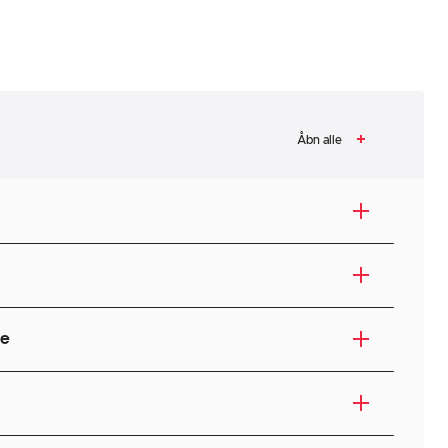
Åbn alle
re