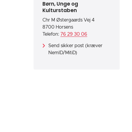
Børn, Unge og
Kulturstaben
Chr M Østergaards Vej 4
8700 Horsens
Telefon:
76 29 30 06
Send sikker post (kræver
NemID/MitiD)