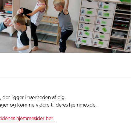
, der ligger i nærheden af dig.
inger og komme videre til deres hjemmeside.
uddenes hjemmesider her.