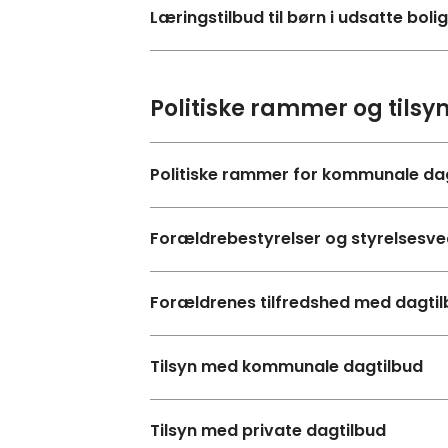
Læringstilbud til børn i udsatte bol
Politiske rammer og tilsy
Politiske rammer for kommunale da
Forældrebestyrelser og styrelsesv
Forældrenes tilfredshed med dagti
Tilsyn med kommunale dagtilbud
Tilsyn med private dagtilbud