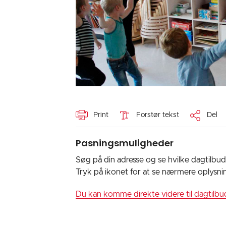
Print
Forstør tekst
Del
Pasningsmuligheder
Søg på din adresse og se hvilke dagtilbud
Tryk på ikonet for at se nærmere oplysn
Du kan komme direkte videre til dagtilb