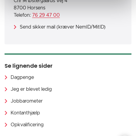
Chr M Østergaards Vej 4
8700 Horsens
Telefon:
76 29 47 00
Send sikker mail (kræver NemID/MitID)
Se lignende sider
Dagpenge
Jeg er blevet ledig
Jobbarometer
Kontanthjælp
Opkvalificering