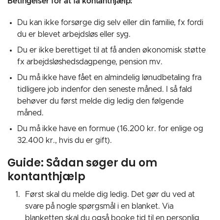
Betingelser for at få kontanthjælp:
Du kan ikke forsørge dig selv eller din familie, fx fordi
du er blevet arbejdsløs eller syg.
Du er ikke berettiget til at få anden økonomisk støtte
fx arbejdsløshedsdagpenge, pension mv.
Du må ikke have fået en almindelig lønudbetaling fra
tidligere job indenfor den seneste måned. I så fald
behøver du først melde dig ledig den følgende
måned.
Du må ikke have en formue (16.200 kr. for enlige og
32.400 kr., hvis du er gift).
Guide: Sådan søger du om
kontanthjælp
Først skal du melde dig ledig. Det gør du ved at
svare på nogle spørgsmål i en blanket.
Via
blanketten skal du også booke tid til en personlig