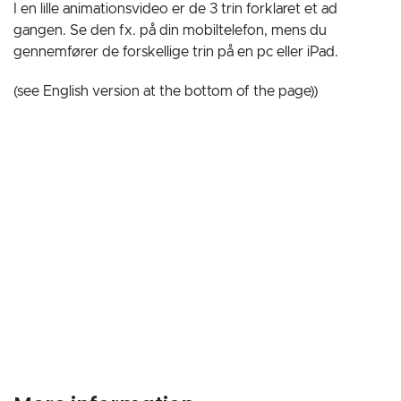
I en lille animationsvideo er de 3 trin forklaret et ad
gangen. Se den fx. på din mobiltelefon, mens du
gennemfører de forskellige trin på en pc eller iPad.
(see English version at the bottom of the page))