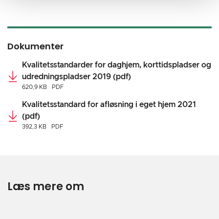
Dokumenter
Kvalitetsstandarder for daghjem, korttidspladser og
udredningspladser 2019 (pdf)
620,9 KB
PDF
Kvalitetsstandard for afløsning i eget hjem 2021
(pdf)
392,3 KB
PDF
Læs mere om