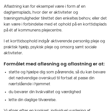
Aflastning kan for eksempel være i form af en
daghjemsplads, hvor der er aktiviteter og
træningsmuligheder tilrettet den enkeltes behov, eller det
kan være i forbindelse med et ophold på en korttidsplads
på ét af kommunens plejecentre.
I et korttidsophold indgår aktiverende personlig pleje og
praktisk hjælp, psykisk pleje og omsorg samt sociale
aktiviteter.
Formålet med afløsning og aflastning er at:
støtte og hjælpe dig som pårørende, så du kan bevare
det nødvendige overskud til fortsat at passe din
nærtstående i hjemmet
du bevarer din livskvalitet og værdighed
lette din daglige tilværelse.
Vi afgør efter en konkret, individuel vurdering af