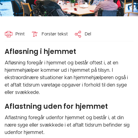
Print
Forstør tekst
Del
Afløsning i hjemmet
Afløsning foregår i hjemmet og består oftest i, at en
hjemmehjælper kommer ud i hjemmet på tilsyn. I
ekstraordinære situationer kan hjemmehjælperen også i
et aftalt tidsrum varetage opgaver i forhold til den syge
eller svækkede.
Aflastning uden for hjemmet
Aflastning foregår udenfor hjemmet og består i, at din
nære syge eller svækkede i et aftalt tidsrum befinder sig
udenfor hjemmet.