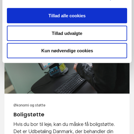
Læs mere om
Tillad alle cookies
Tillad udvalgte
Kun nødvendige cookies
Økonomi og støtte
Boligstøtte
Hvis du bor til leje, kan du måske få boligstøtte.
Det er Udbetaling Danmark, der behandler din