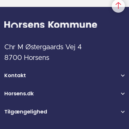
Chr M Østergaards Vej 4
8700 Horsens
Kontakt
Horsens.dk
Tilgængelighed