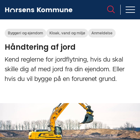
Byggeri og ejendom
Kloak, vand og miljø
Anmeldelse
Håndtering af jord
Kend reglerne for jordflytning, hvis du skal
skille dig af med jord fra din ejendom. Eller
hvis du vil bygge på en forurenet grund.