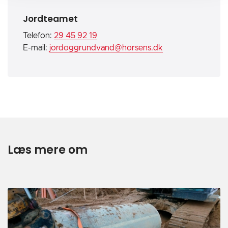
Jordteamet
Telefon:
29 45 92 19
E-mail:
jordoggrundvand@horsens.dk
Læs mere om