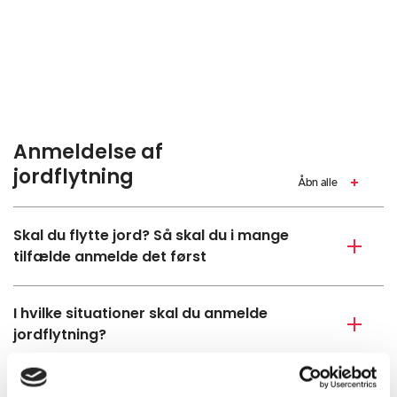
Anmeldelse af
jordflytning
Åbn alle
Skal du flytte jord? Så skal du i mange
tilfælde anmelde det først
I hvilke situationer skal du anmelde
jordflytning?
Skal du flytte mindre end 1 m3 jord?