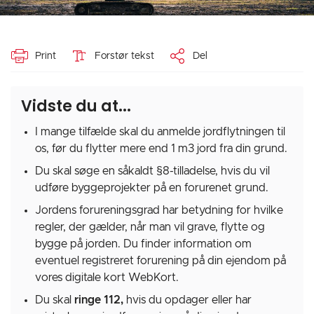
Print
Forstør tekst
Del
Vidste du at...
I mange tilfælde skal du anmelde jordflytningen til
os, før du flytter mere end 1 m3 jord fra din grund.
Du skal søge en såkaldt §8-tilladelse, hvis du vil
udføre byggeprojekter på en forurenet grund.
Jordens forureningsgrad har betydning for hvilke
regler, der gælder, når man vil grave, flytte og
bygge på jorden. Du finder information om
eventuel registreret forurening på din ejendom på
vores digitale kort WebKort.
Du skal
ringe 112,
hvis du opdager eller har