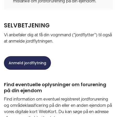
mistanke om jordforurening på din ejendom.
SELVBETJENING
Vi anbefaler dig at få din vognmand ("jordflytter") til også
at anmelde jordflytningen.
Anmeld jordflytning
Find eventuelle oplysninger om forurening
på din ejendom
Find information om eventuel registreret jordforurening
og områdeklassificering på din eller en anden ejendom på
vores digitale kort WebKort. Du kan søge på en adresse