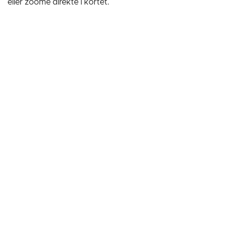
eller zoome direkte i kortet.