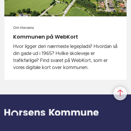
Om Horsens
Kommunen på WebKort
Hvor ligger den nærmeste legeplads? Hvordan så
din gade ud i 1965? Hvilke skoleveje er
trafikfarlige? Find svaret på WebKort, som er
vores digitale kort over kommunen.