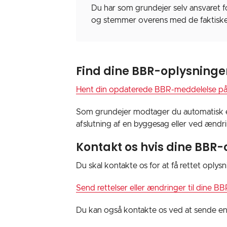
Du har som grundejer selv ansvaret f
og stemmer overens med de faktiske
Find dine BBR-oplysninger
Hent din opdaterede BBR-meddelelse på
Som grundejer modtager du automatisk en
afslutning af en byggesag eller ved ændrin
Kontakt os hvis dine BBR-
Du skal kontakte os for at få rettet oply
Send rettelser eller ændringer til dine B
Du kan også kontakte os ved at sende en 