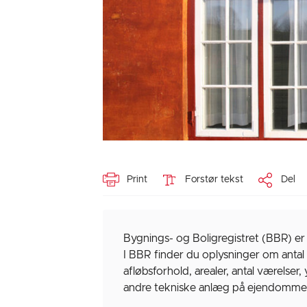
Print
Forstør tekst
Del
Bygnings- og Boligregistret (BBR) er
I BBR finder du oplysninger om antal
afløbsforhold, arealer, antal værelse
andre tekniske anlæg på ejendomme