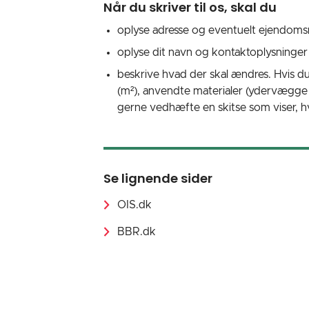
Når du skriver til os, skal du
oplyse adresse og eventuelt ejendom
oplyse dit navn og kontaktoplysninger
beskrive hvad der skal ændres. Hvis du 
(m²), anvendte materialer (ydervægge o
gerne vedhæfte en skitse som viser, h
Se lignende sider
OIS.dk
BBR.dk