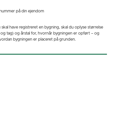
snummer på din ejendom
skal have registreret en bygning, skal du oplyse størrelse
g tag) og årstal for, hvornår bygningen er opført – og
vordan bygningen er placeret på grunden.