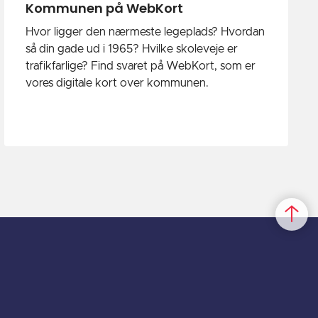
Kommunen på WebKort
Hvor ligger den nærmeste legeplads? Hvordan
så din gade ud i 1965? Hvilke skoleveje er
trafikfarlige? Find svaret på WebKort, som er
vores digitale kort over kommunen.