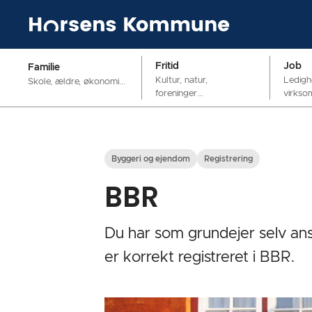
Fritid
Job
Familie
Kultur, natur,
Ledigh
Skole, ældre, økonomi...
foreninger...
virkso
Byggeri og ejendom
Registrering
BBR
Du har som grundejer selv ans
er korrekt registreret i BBR.