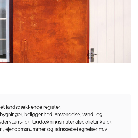
 et landsdækkende register.
 bygninger, beliggenhed, anvendelse, vand- og
r, ydervægs- og tagdækningsmaterialer, olietanke og
n, ejendomsnummer og adressebetegnelser m.v.