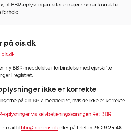
or, at BBR-oplysningerne for din ejendom er korrekte
 forhold.
 på ois.dk
 ois.dk
 ny BBR-meddelelse i forbindelse med ejerskifte,
ger i registret.
oplysninger ikke er korrekte
sningerne på din BBR-meddelelse, hvis de ikke er korrekte.
BR-oplysninger via selvbetjeningsløsningen Ret BBR
.
e-mail til
bbr@horsens.dk
eller på telefon
76 29 25 48
.