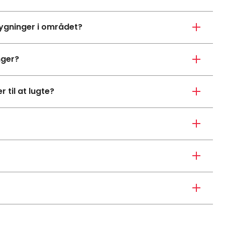
ygninger i området?
nger?
til at lugte?