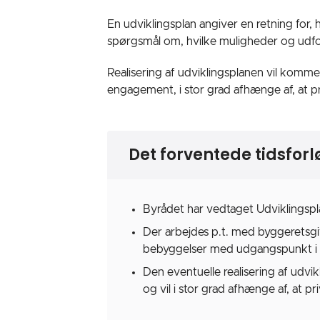
En udviklingsplan angiver en retning for,
spørgsmål om, hvilke muligheder og udfor
Realisering af udviklingsplanen vil komme
engagement, i stor grad afhænge af, at p
Det forventede tidsforl
Byrådet har vedtaget Udviklingsp
Der arbejdes p.t. med byggeretsg
bebyggelser med udgangspunkt i u
Den eventuelle realisering af udvikl
og vil i stor grad afhænge af, at p