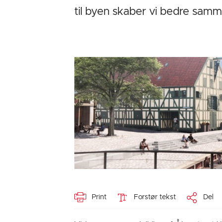
til byen skaber vi bedre sa
Print
Forstør tekst
Del