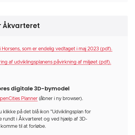
r Åkvarteret
i Horsens, som er endelig vedtaget i maj 2023 (pdf).
ng af udviklingsplanens påvirkning af miljøet (pdf).
vores digitale 3D-bymodel
penCities Planner
(åbner i ny browser).
klikke på det blå ikon "Udviklingsplan for
e rundt i Åkvarteret og ved hjælp af 3D-
 komme til at forløbe.