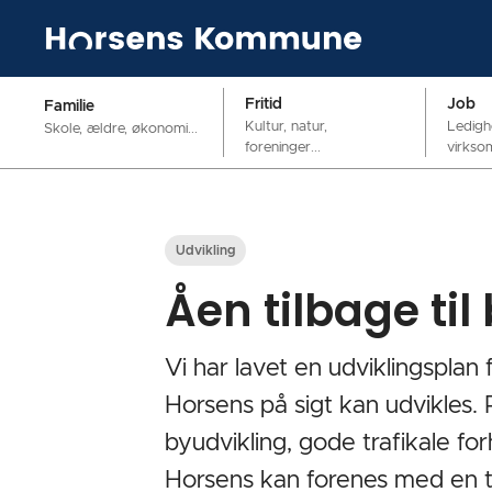
Fritid
Job
Familie
Kultur, natur,
Ledigh
Skole, ældre, økonomi...
foreninger...
virkso
Udvikling
Åen tilbage til
Vi har lavet en udviklingsplan
Horsens på sigt kan udvikles. 
byudvikling, gode trafikale for
Horsens kan forenes med en ti