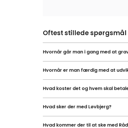
Oftest stillede spørgsmål
Hvornår går man i gang med at gra
Hvornår er man færdig med at udvik
Hvad koster det og hvem skal betal
Hvad sker der med Løvbjerg?
Hvad kommer der til at ske med Rå