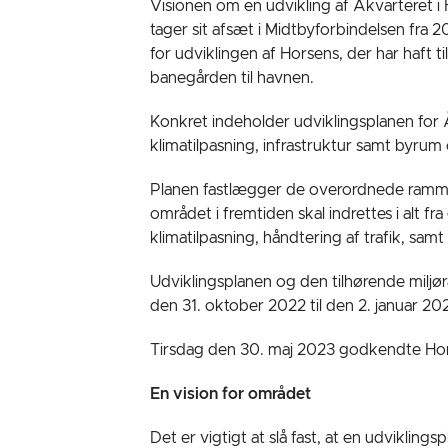
Visionen om en udvikling af Åkvarteret i
tager sit afsæt i Midtbyforbindelsen fra 2
for udviklingen af Horsens, der har haft
banegården til havnen.
Konkret indeholder udviklingsplanen for 
klimatilpasning, infrastruktur samt byrum 
Planen fastlægger de overordnede ramme
området i fremtiden skal indrettes i alt f
klimatilpasning, håndtering af trafik, sam
Udviklingsplanen og den tilhørende miljøra
den 31. oktober 2022 til den 2. januar 20
Tirsdag den 30. maj 2023 godkendte Hors
En vision for området
Det er vigtigt at slå fast, at en udviklings