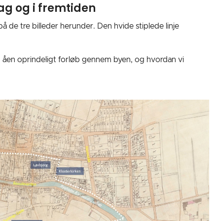
ag og i fremtiden
 de tre billeder herunder. Den hvide stiplede linje
an åen oprindeligt forløb gennem byen, og hvordan vi