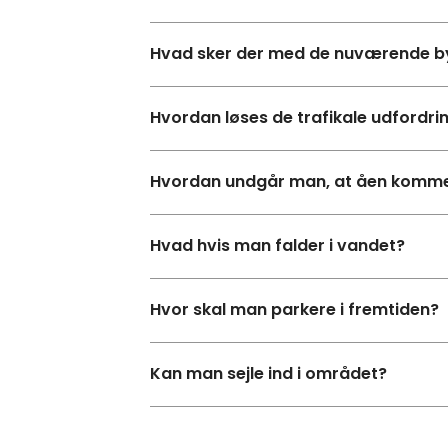
Hvad sker der med de nuværende b
Hvordan løses de trafikale udfordri
Hvordan undgår man, at åen kommer 
Hvad hvis man falder i vandet?
Hvor skal man parkere i fremtiden?
Kan man sejle ind i området?