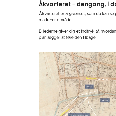
Åkvarteret - dengang, i d
Åkvarteret er afgrænset, som du kan se på
markerer området.
Billederne giver dig et indtryk af, hvord
planlægger at føre den tilbage.