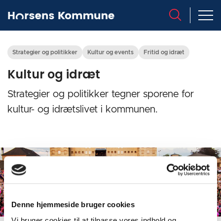
Strategier og politikker
Kultur og events
Fritid og idræt
Kultur og idræt
Strategier og politikker tegner sporene for
kultur- og idrætslivet i kommunen.
Denne hjemmeside bruger cookies
Vi bruger cookies til at tilpasse vores indhold og