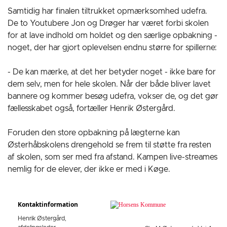
Samtidig har finalen tiltrukket opmærksomhed udefra.
De to Youtubere Jon og Drøger har været forbi skolen
for at lave indhold om holdet og den særlige opbakning -
noget, der har gjort oplevelsen endnu større for spillerne:
- De kan mærke, at det her betyder noget - ikke bare for
dem selv, men for hele skolen. Når der både bliver lavet
bannere og kommer besøg udefra, vokser de, og det gør
fællesskabet også, fortæller Henrik Østergård.
Foruden den store opbakning på lægterne kan
Østerhåbskolens drengehold se frem til støtte fra resten
af skolen, som ser med fra afstand. Kampen live-streames
nemlig for de elever, der ikke er med i Køge.
Kontaktinformation
Henrik Østergård,