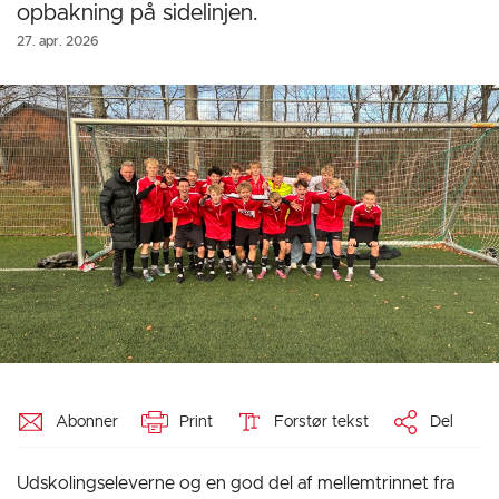
opbakning på sidelinjen.
27. apr. 2026
Abonner
Print
Forstør tekst
Del
Udskolingseleverne og en god del af mellemtrinnet fra