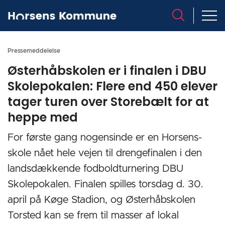
Pressemeddelelse
Østerhåbskolen er i finalen i DBU
Skolepokalen: Flere end 450 elever
tager turen over Storebælt for at
heppe med
For første gang nogensinde er en Horsens-
skole nået hele vejen til drengefinalen i den
landsdækkende fodboldturnering DBU
Skolepokalen. Finalen spilles torsdag d. 30.
april på Køge Stadion, og Østerhåbskolen
Torsted kan se frem til masser af lokal