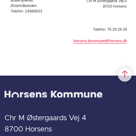
afdelingsleder,
Chr M Østergaards Vej 4
Østerhåbskolen.
8700 Horsens
Telefon: 24666833
Telefon: 76 29 29 29
horsens.kommune@horsens.dk
Chr M Østergaards Vej 4
8700 Horsens