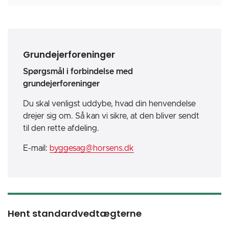
Grundejerforeninger
Spørgsmål i forbindelse med
grundejerforeninger
Du skal venligst uddybe, hvad din henvendelse
drejer sig om. Så kan vi sikre, at den bliver sendt
til den rette afdeling.
E-mail:
byggesag@horsens.dk
Hent standardvedtægterne