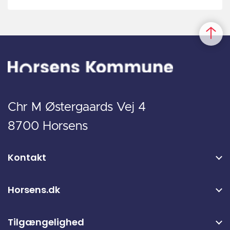
Chr M Østergaards Vej 4
8700 Horsens
Kontakt
Horsens.dk
Tilgængelighed