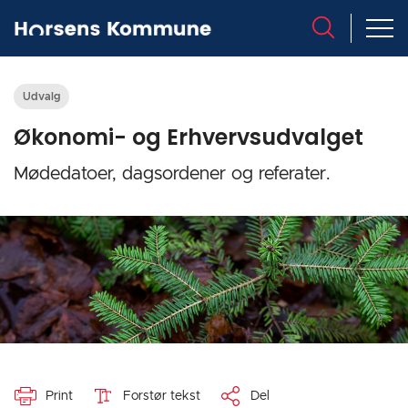
Udvalg
Økonomi- og Erhvervsudvalget
Mødedatoer, dagsordener og referater.
Print
Forstør tekst
Del