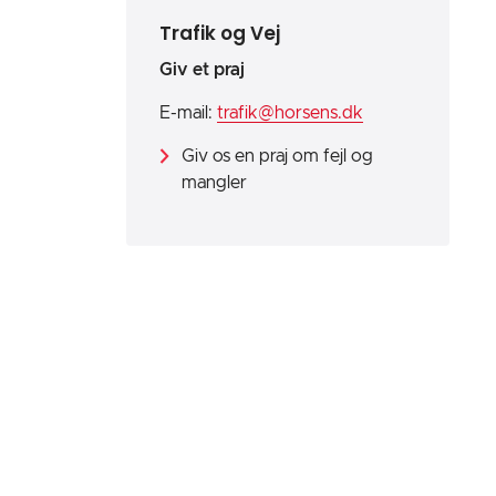
Trafik og Vej
Giv et praj
E-mail:
trafik@horsens.dk
Giv os en praj om fejl og
mangler