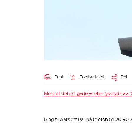
Print
Forstør tekst
Del
Meld et defekt gadelys eller lyskryds via 'G
Ring til Aarsleff Rail på telefon
51 20 90 