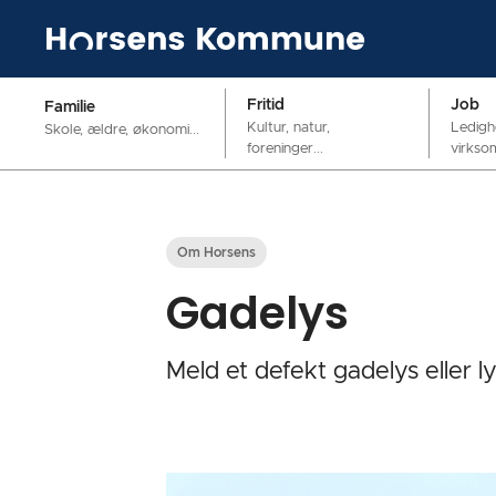
Fritid
Job
Familie
Kultur, natur,
Ledigh
Skole, ældre, økonomi...
foreninger...
virkso
Om Horsens
Gadelys
Meld et defekt gadelys eller l