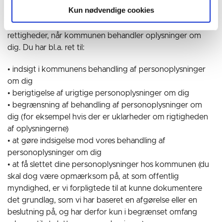
databeskyttelsesforordningen
Kun nødvendige cookies
Du har efter databeskyttelsesforordningen forskellige
rettigheder, når kommunen behandler oplysninger om
dig. Du har bl.a. ret til:
• indsigt i kommunens behandling af personoplysninger
om dig
• berigtigelse af urigtige personoplysninger om dig
• begrænsning af behandling af personoplysninger om
dig (for eksempel hvis der er uklarheder om rigtigheden
af oplysningerne)
• at gøre indsigelse mod vores behandling af
personoplysninger om dig
• at få slettet dine personoplysninger hos kommunen (du
skal dog være opmærksom på, at som offentlig
myndighed, er vi forpligtede til at kunne dokumentere
det grundlag, som vi har baseret en afgørelse eller en
beslutning på, og har derfor kun i begrænset omfang