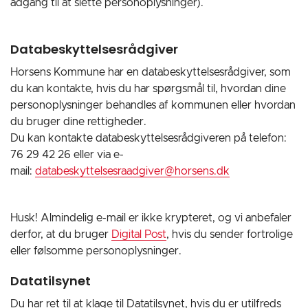
adgang til at slette personoplysninger).
Databeskyttelsesrådgiver
Horsens Kommune har en databeskyttelsesrådgiver, som
du kan kontakte, hvis du har spørgsmål til, hvordan dine
personoplysninger behandles af kommunen eller hvordan
du bruger dine rettigheder.
Du kan kontakte databeskyttelsesrådgiveren på telefon:
76 29 42 26 eller via e-
mail:
databeskyttelsesraadgiver@horsens.dk
Husk! Almindelig e-mail er ikke krypteret, og vi anbefaler
derfor, at du bruger
Digital Post
, hvis du sender fortrolige
eller følsomme personoplysninger.
Datatilsynet
Du har ret til at klage til Datatilsynet, hvis du er utilfreds