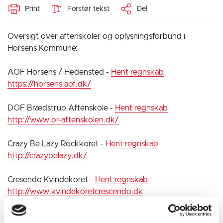
Print
Forstør tekst
Del
Oversigt over aftenskoler og oplysningsforbund i
Horsens Kommune:
AOF Horsens / Hedensted -
Hent regnskab
https://horsens.aof.dk/
DOF Brædstrup Aftenskole -
Hent regnskab
http://www.br-aftenskolen.dk/
Crazy Be Lazy Rockkoret -
Hent regnskab
http://crazybelazy.dk/
Cresendo Kvindekoret -
Hent regnskab
http://www.kvindekoretcrescendo.dk
Sundhedsteamets Oplysningsforbund -
Hent regnskab