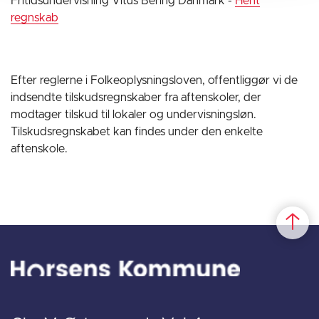
Fritidsundervisning Vitus Bering Danmark -
Hent
regnskab
Efter reglerne i Folkeoplysningsloven, offentliggør vi de
indsendte tilskudsregnskaber fra aftenskoler, der
modtager tilskud til lokaler og undervisningsløn.
Tilskudsregnskabet kan findes under den enkelte
aftenskole.