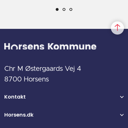
Chr M Østergaards Vej 4
8700 Horsens
Kontakt
Horsens.dk