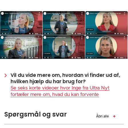
Vil du vide mere om, hvordan vi finder ud af,
hvilken hjælp du har brug for?
Se seks korte videoer hvor Inge fra Ultra Nyt
fortæller mere om, hvad du kan forvente
Spørgsmål og svar
Åbn alle