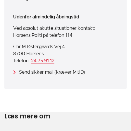
Udenfor almindelig åbningstid
Ved absolut akutte situationer kontakt:
Horsens Politi på telefon
114
Chr M Østergaards Vej 4
8700 Horsens
Telefon:
24 75 91 12
Send sikker mail (kræver MitID)
Læs mere om