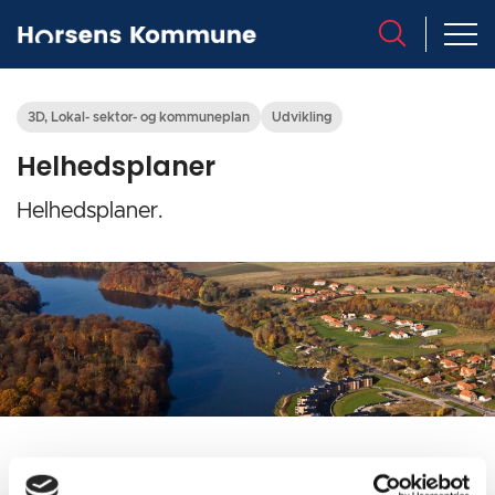
3D, Lokal- sektor- og kommuneplan
Udvikling
Helhedsplaner
Helhedsplaner.
Print
Forstør tekst
Del