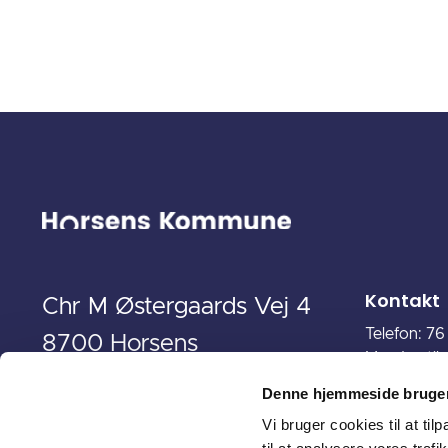
Kontakt
Chr M Østergaards Vej 4
Telefon: 7
8700 Horsens
Mandag til
Torsdag: 9
Denne hjemmeside bruger
Fredag: 9.
Vi bruger cookies til at til