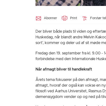
Abonner
Print
Forstør te
Der bliver både plads til viden og efter
Huskedag, når blandt andre Melvin Kako
sort', kommer og deler ud af sit møde me
Fredag den 19. september fra kl. 9.00 -
forbindelse med den Internationale Husk
Når afmagt bliver til handlekraft
Årets tema fokuserer på den afmagt, man 
afmagt, hvoraf der også kan vokse en ny ha
filosofi ved Aarhus Universitet, Rasmus 
demenssygdom vender op og ned på tilv