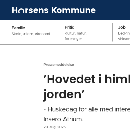
Fritid
Job
Familie
Kultur, natur,
Ledigh
Skole, ældre, økonomi...
foreninger...
virkso
Pressemeddelelse
’Hovedet i him
jorden’
- Huskedag for alle med inte
Insero Atrium.
20. aug. 2025