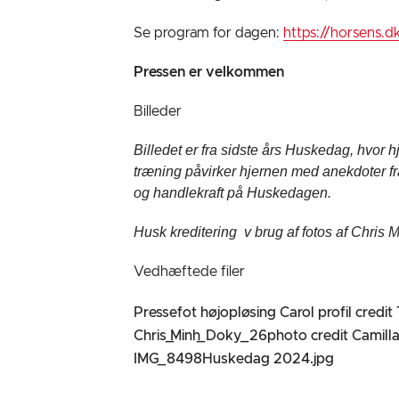
Se program for dagen:
https://horsens.
Pressen er velkommen
Billeder
Billedet er fra sidste års Huskedag, hvor h
træning påvirker hjernen med anekdoter fra 
og handlekraft på Huskedagen.
Husk kreditering v brug af fotos af Chri
Vedhæftede filer
Pressefot højopløsing Carol profil credit
Chris_Minh_Doky_26photo credit Camilla
IMG_8498Huskedag 2024.jpg