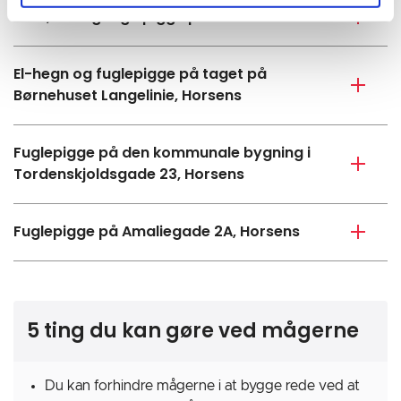
Wire, net og fuglepigge på Stensballe Skole
El-hegn og fuglepigge på taget på
Børnehuset Langelinie, Horsens
Fuglepigge på den kommunale bygning i
Tordenskjoldsgade 23, Horsens
Fuglepigge på Amaliegade 2A, Horsens
5 ting du kan gøre ved mågerne
Du kan forhindre mågerne i at bygge rede ved at