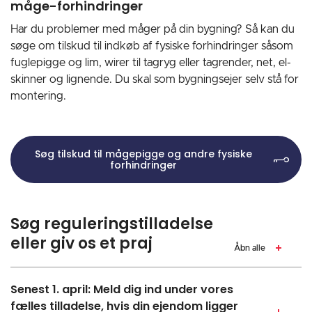
måge-forhindringer
Har du problemer med måger på din bygning? Så kan du
søge om tilskud til indkøb af fysiske forhindringer såsom
fuglepigge og lim, wirer til tagryg eller tagrender, net, el-
skinner og lignende. Du skal som bygningsejer selv stå for
montering.
Søg tilskud til mågepigge og andre fysiske
forhindringer
Søg reguleringstilladelse
eller giv os et praj
Åbn alle
Senest 1. april: Meld dig ind under vores
fælles tilladelse, hvis din ejendom ligger