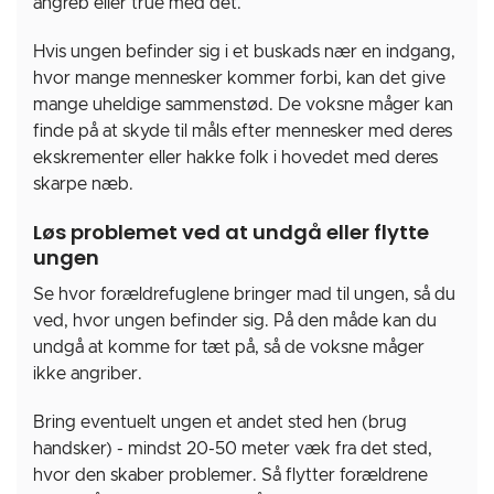
angreb eller true med det.
Hvis ungen befinder sig i et buskads nær en indgang,
hvor mange mennesker kommer forbi, kan det give
mange uheldige sammenstød. De voksne måger kan
finde på at skyde til måls efter mennesker med deres
ekskrementer eller hakke folk i hovedet med deres
skarpe næb.
Løs problemet ved at undgå eller flytte
ungen
Se hvor forældrefuglene bringer mad til ungen, så du
ved, hvor ungen befinder sig. På den måde kan du
undgå at komme for tæt på, så de voksne måger
ikke angriber.
Bring eventuelt ungen et andet sted hen (brug
handsker) - mindst 20-50 meter væk fra det sted,
hvor den skaber problemer. Så flytter forældrene