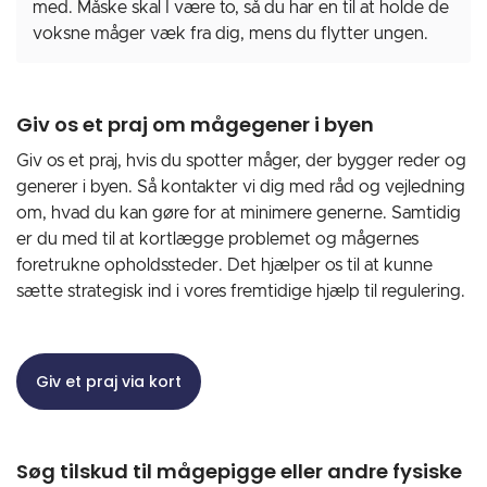
med. Måske skal I være to, så du har en til at holde de
voksne måger væk fra dig, mens du flytter ungen.
Giv os et praj om mågegener i byen
Giv os et praj, hvis du spotter måger, der bygger reder og
generer i byen. Så kontakter vi dig med råd og vejledning
om, hvad du kan gøre for at minimere generne. Samtidig
er du med til at kortlægge problemet og mågernes
foretrukne opholdssteder. Det hjælper os til at kunne
sætte strategisk ind i vores fremtidige hjælp til regulering.
Giv et praj via kort
Søg tilskud til mågepigge eller andre fysiske