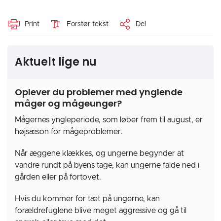
Print
Forstør tekst
Del
Aktuelt lige nu
Oplever du problemer med ynglende
måger og mågeunger?
Mågernes yngleperiode, som løber frem til august, er
højsæson for mågeproblemer.
Når æggene klækkes, og ungerne begynder at
vandre rundt på byens tage, kan ungerne falde ned i
gården eller på fortovet.
Hvis du kommer for tæt på ungerne, kan
forældrefuglene blive meget aggressive og gå til